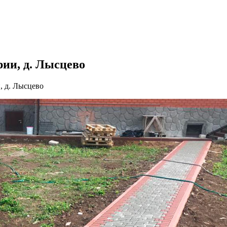
ии, д. Лысцево
, д. Лысцево