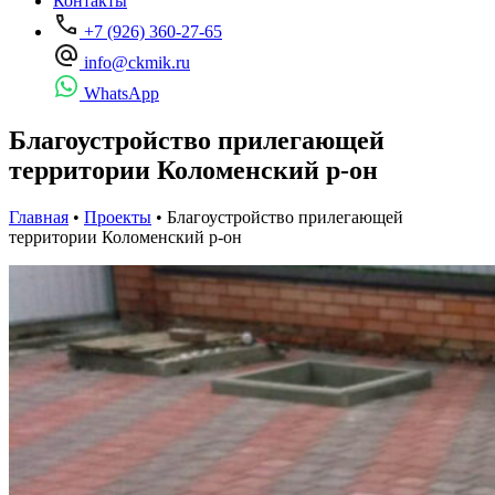
Контакты
+7 (926) 360-27-65
info@ckmik.ru
WhatsApp
Благоустройство прилегающей
территории Коломенский р-он
Главная
•
Проекты
•
Благоустройство прилегающей
территории Коломенский р-он