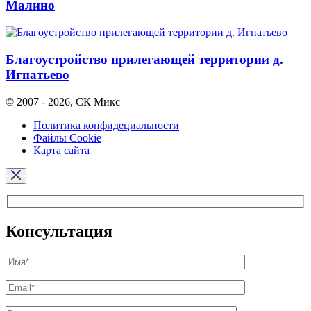
Малино
Благоустройство прилегающей территории д.
Игнатьево
© 2007 - 2026, СК Микс
Политика конфидециальности
Файлы Cookie
Карта сайта
Консультация