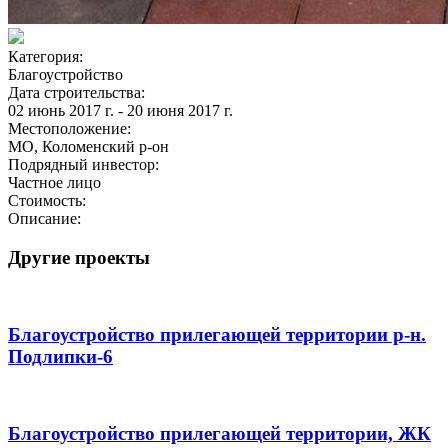
Категория:
Благоустройство
Дата строительства:
02 июнь 2017 г. - 20 июня 2017 г.
Местоположение:
МО, Коломенский р-он
Подрядный инвестор:
Частное лицо
Стоимость:
Описание:
Другие проекты
Благоустройство прилегающей территории р-н.
Подлипки-6
Благоустройство прилегающей территории, ЖК